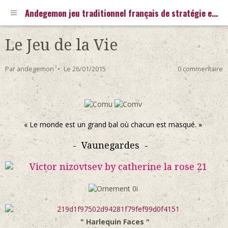
Andegemon jeu traditionnel français de stratégie en 3D
Le Jeu de la Vie
Par
andegemon
Le 26/01/2015
0 commentaire
« Le monde est un grand bal où chacun est masqué. »
- Vaunegar
des -
" Harlequin Faces "