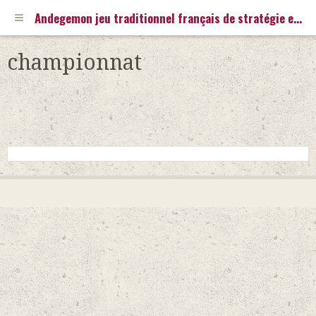
Andegemon jeu traditionnel français de stratégie en 3D
championnat